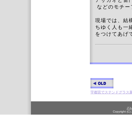
アサガオと雷
などのモチー
現場では、結
ちゆく人も一
をつけてあげ
宇都宮でステンドグラス
グル
Copyright (C)