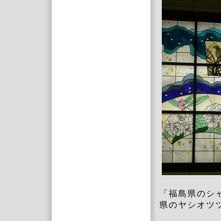
「福島県のシ
県のヤシオツ