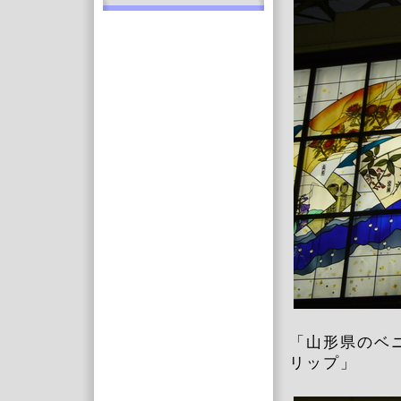
「山形県のベ
リップ」