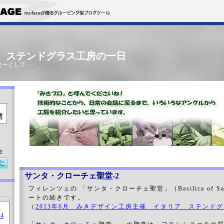
」 ステンドグラス工房の一日
ーとして･･･
売
サンタ・クローチェ聖堂-2
フィレンツェの 「サンタ・クローチェ聖堂」（Basilica of San
ートの続きです。
（
2013年6月 みきデザイン工房主催 イタリア ステンド