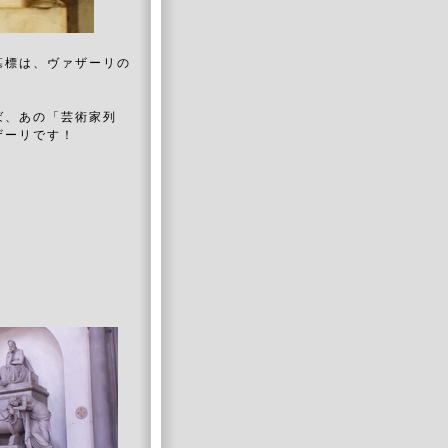
墓標は、ヴァザーリの
ば、あの「芸術家列
ザーリです！