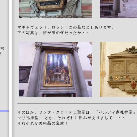
マキャヴェッリ、ロッシーニの墓などもあります。
下の写真は、誰が誰の何だったか・・・
）
80）
8）
）
そのほか、サンタ・クローチェ聖堂は、「バルディ家礼拝堂」
ッリ礼拝堂」 とか、それぞれに囲みがありまして・・・
それぞれが美術品の宝庫！