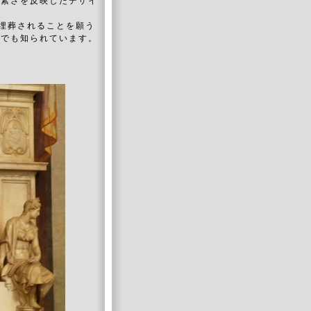
質素さを反映したデザイ
に埋葬されることを願う
とでも知られています。