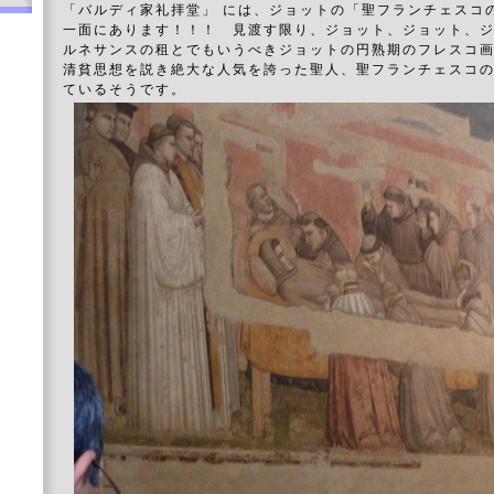
「バルディ家礼拝堂」 には、ジョットの「聖フランチェスコ
一面にあります！！！ 見渡す限り、ジョット、ジョット、
ルネサンスの租とでもいうべきジョットの円熟期のフレスコ
清貧思想を説き絶大な人気を誇った聖人、聖フランチェスコ
ているそうです。