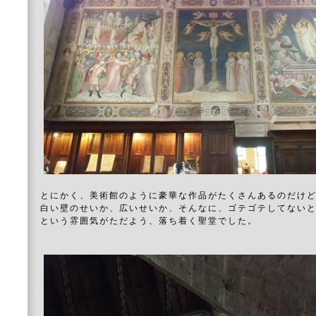
とにかく、美術館のように豪華な作品がたくさんあるのだけ
白い壁のせいか、広いせいか、そんなに、ゴテゴテしてない
という雰囲気がただよう、落ち着く聖堂でした。