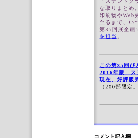
「ステンドグ
な取りまとめ
印刷物やWe
至るまで、い
第35回展企画
を担当
。
この第35回
2016年版 
現在、好評販
（200部限定
コメント記入欄