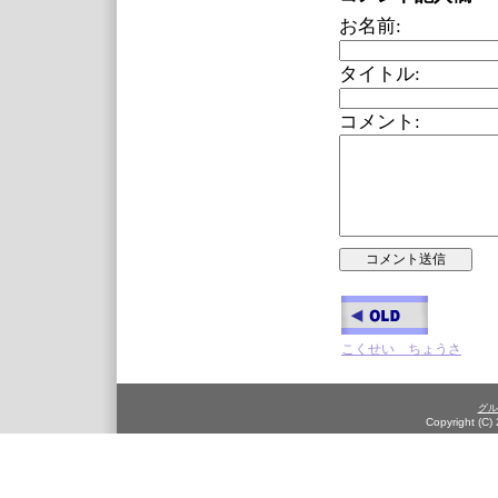
お名前:
タイトル:
コメント:
こくせい ちょうさ
グル
Copyright (C)