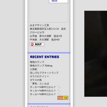
みきデザイン工房
東京都新宿区百人町2-11-24 染矢
グロービル7F
山手線 新大久保駅 徒歩2分
中央線 大久保駅 徒歩4分
海色のランプ
海色のランプ Making
人魚姫
涼しげなブラケットランプ
ガラスのスイミー
ガラスの魚
「黄色」といえば
サッカーW杯中だから？ 「...
サッカーW杯中だから？ 「...
サッカーW杯中だから？ 「...