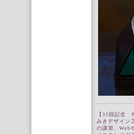
【35回記念
みきデザイン
の講習、Web