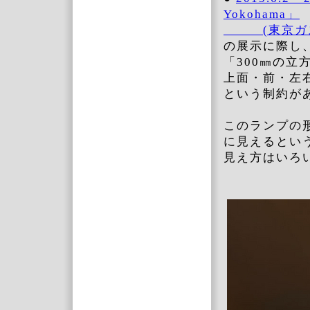
Yokohama」
(東京ガス横
の展示に際し
「300㎜の
上面・前・左
という制約が
このランプの
に見えるとい
見え方はいろ