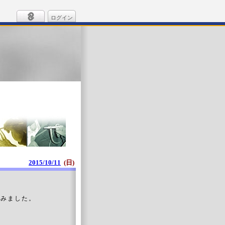
ログイン
2015/10/11
(日)
てみました。