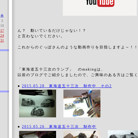
土
3
10
ん？ 動いているだけじゃない！？
17
24
と言わないでください。
31
これからのぐっぽさんのような動画作りを目指しますよ～！
「東海道五十三次のランプ」 のmakingは、
以前のブログでご紹介しましたので、ご興味のある方はご覧
●
2015.05.28 東海道五十三次 制作中 その2
●
2015.05.26 東海道五十三次 制作中