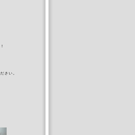
！！
ください。