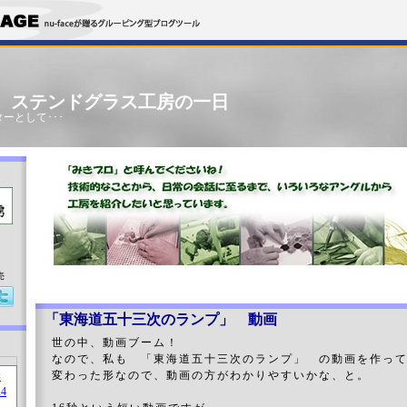
」 ステンドグラス工房の一日
ーとして･･･
売
「東海道五十三次のランプ」 動画
世の中、動画ブーム！
なので、私も 「東海道五十三次のランプ」 の動画を作っ
変わった形なので、動画の方がわかりやすいかな、と。