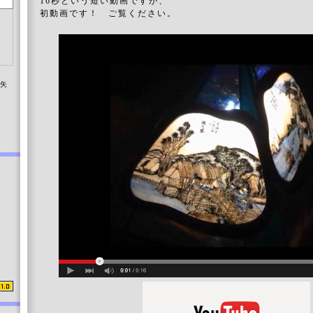
16秒という短い動画ですが、
初動画です！ ご覧ください。
染矢