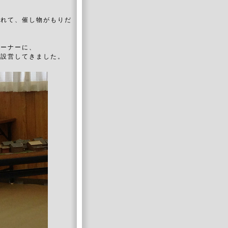
られて、催し物がもりだ
コーナーに、
・設営してきました。