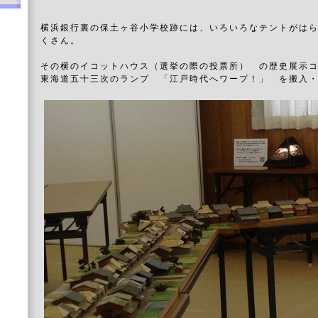
横浜銀行裏の保土ヶ谷小学校跡には、いろいろなテントがは
くさん。
その横のイコットハウス（選挙の際の投票所） の歴史展示
東海道五十三次のランプ 「江戸時代へワープ！」 を搬入