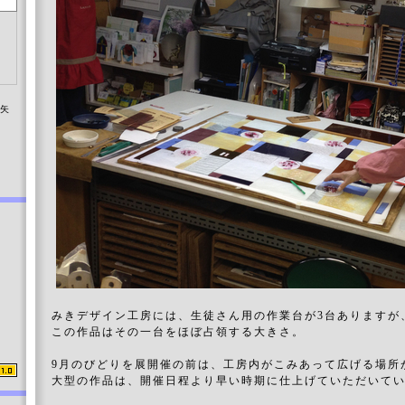
染矢
みきデザイン工房には、生徒さん用の作業台が3台ありますが
この作品はその一台をほぼ占領する大きさ。
9月のびどりを展開催の前は、工房内がこみあって広げる場所
大型の作品は、開催日程より早い時期に仕上げていただいて