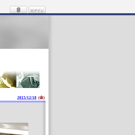
ログイン
2015/12/18
(金)
。