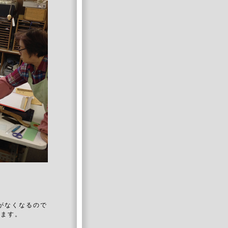
、
がなくなるので
います。