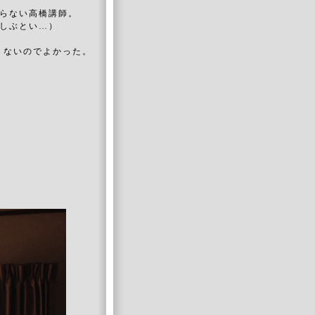
治らない高橋講師。
はしぶとい…）
くないのでよかった。