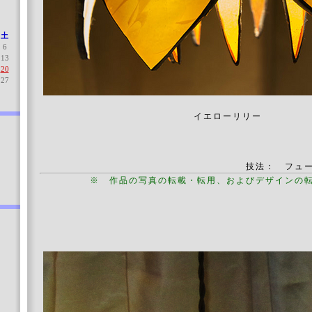
土
6
13
20
27
イエローリリー
技法： フュ
※ 作品の写真の転載・転用、およびデザインの