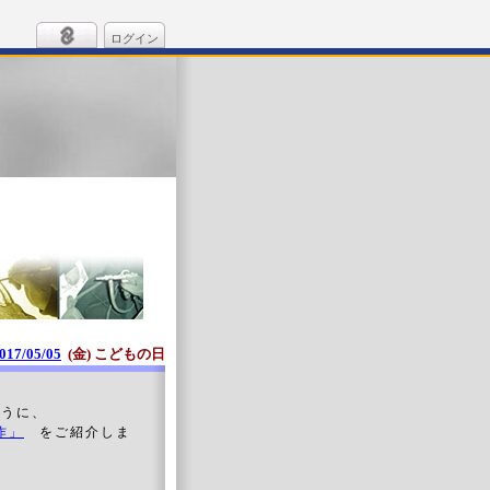
ログイン
017/05/05
(金) こどもの日
ように、
作」
をご紹介しま