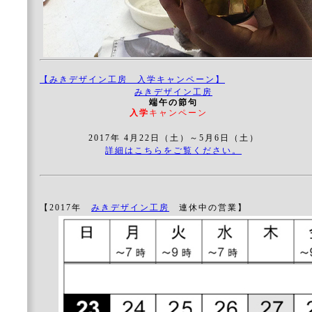
【みきデザイン工房 入学キャンペーン】
みきデザイン工房
端午の節句
入学
キャンペーン
2017年 4月22日（土）～5月6日（土）
詳細はこちらをご覧ください。
【2017年
みきデザイン工房
連休中の営業】