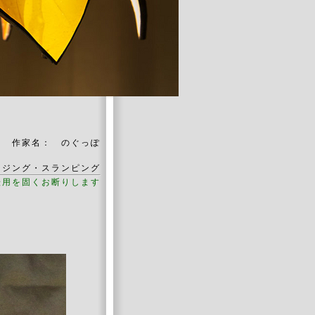
作家名： のぐっぽ
ージング・スランピング
転用を固くお断りします