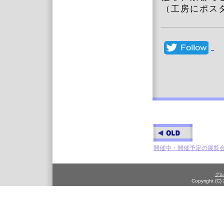
（工房にポス
開催中・開催予定の展覧
グル
Copyright (C)