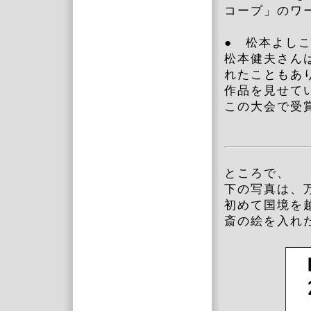
コープ」のワ
● 松本よし
松本健夫さん
れたこともあ
作品を見せて
この大会で受
ところで、
下の写真は、万
初めて国境を
斎の絵を入れ