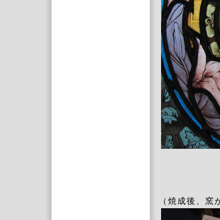
（焼成後、窯