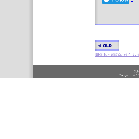
開催中の展覧会のお知ら
グル
Copyright (C)