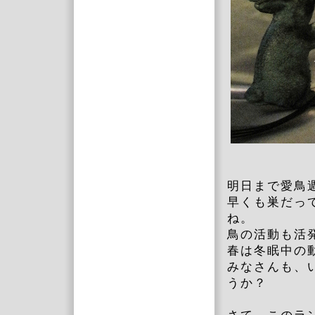
明日まで愛鳥
早くも巣だっ
ね。
鳥の活動も活
春は冬眠中の
みなさんも、
うか？