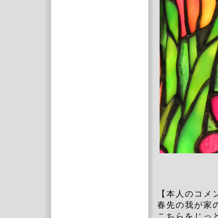
【本人のコメ
春先の我が家
こちらをじっ