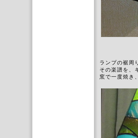
ランプの裾周
その楽譜を、
窯で一度焼き