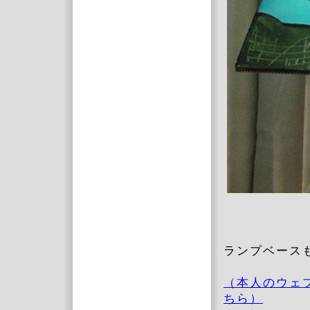
ランプベース
（本人のウェ
ちら）