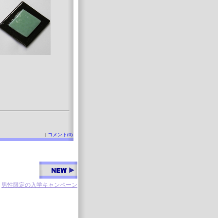
|
コメント(0)
男性限定の入学キャンペーン