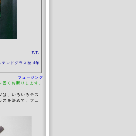
F.T.
ステンドグラス歴 4年
フュージング
を固くお断りします。
ツは、いろいろテス
ラスを決めて、フュ