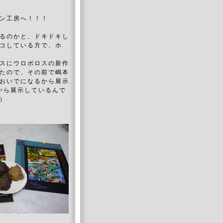
ン工房へ！！！
るのかと、ドキドキし
コしている方で、ホ
スにウロボロスの新作
たので、その前で嶋本
おいでになるから展示
から展示しているんで
）