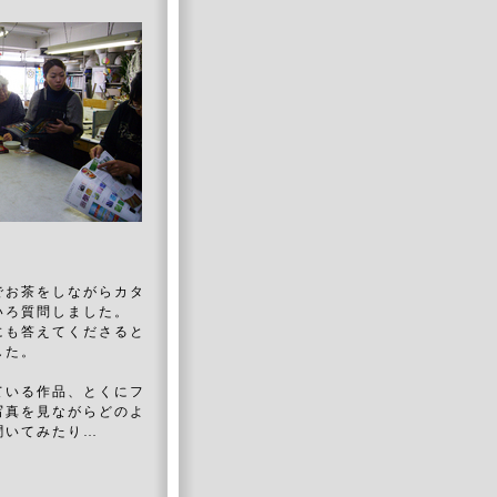
でお茶をしながらカタ
いろ質問しました。
にも答えてくださると
した。
ている作品、とくにフ
写真を見ながらどのよ
聞いてみたり…