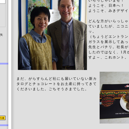
いらっしゃいませ！
ようこそ、日本へ！
ようこそ、みきデザイ
どんな方がいらっしゃ
ていましたが、ニコニ
ッ。
染矢
（ちょうどエントラン
ガラスを展示してあっ
先生とパチリ。社長が
したのではなく、1月
すよ～、これホント。
まだ、がらすらんど社にも届いていない新カ
タログとチョコレートをお土産に持ってきて
くださいました。ごちそうさまでした。