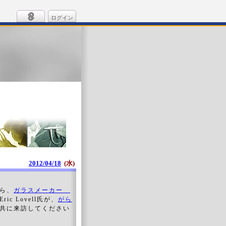
ログイン
2012/04/18
(水)
ら、
ガラスメーカー
ric Lovell氏が、
がら
共に来訪してください