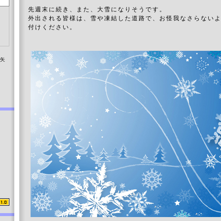
先週末に続き、また、大雪になりそうです。
外出される皆様は、雪や凍結した道路で、お怪我なさらない
付けください。
染矢