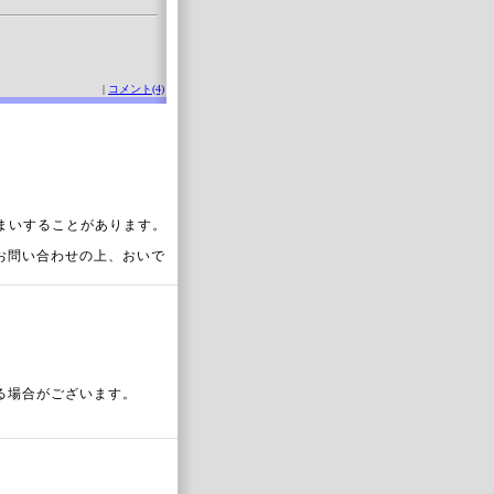
|
コメント(4)
まいすることがあります。
お問い合わせの上、おいで
る場合がございます。