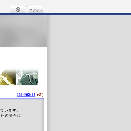
ログイン
2014/02/14
(金)
っています。
運休の場合は、