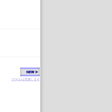
2/15(土)は営業します