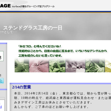
」 ステンドグラス工房の一日
ーとして･･･
売
2/14の営業
本日、2014年2月14日（金）、東京都心では、朝から雪が降
朝、10時の時点で、総武線と東西線が運転見合わせ・または
みきデザイン工房はお休みとさせていただきます。
あしからず、ご了承のほどお願い申し上げます。