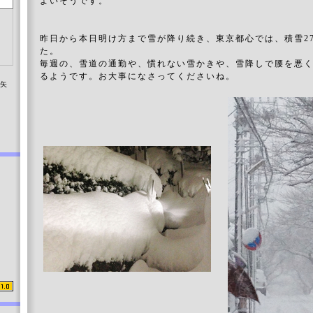
よいそうです。
昨日から本日明け方まで雪が降り続き、東京都心では、積雪2
た。
毎週の、雪道の通勤や、慣れない雪かきや、雪降しで腰を悪
るようです。お大事になさってくださいね。
染矢