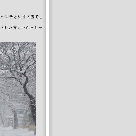
7センチという大雪でし
くされた方もいらっしゃ