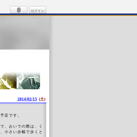
ログイン
2014/02/15
(土)
る予定です。
ので、おいでの際は、く
ら、小さい歩幅で歩くと