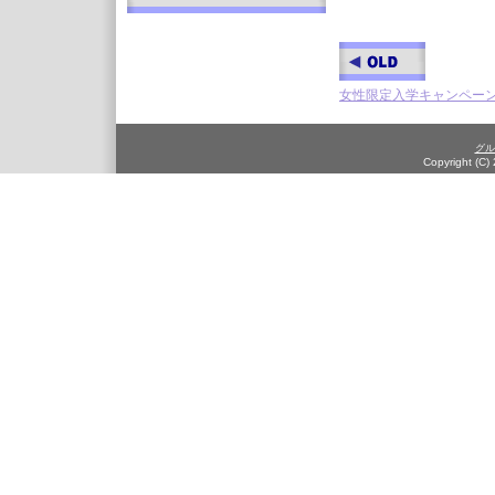
女性限定入学キャンペーン
グル
Copyright (C)