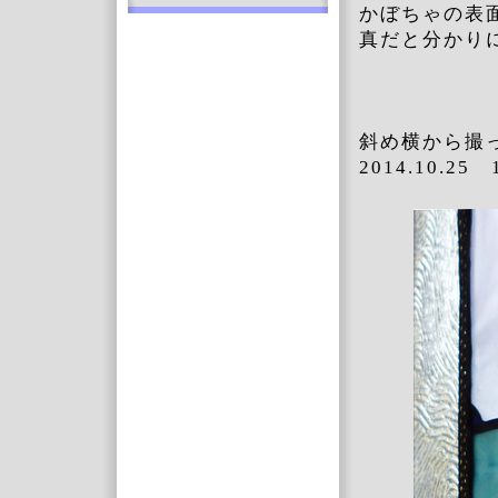
かぼちゃの表
真だと分かり
斜め横から撮
2014.10.25