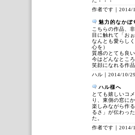
た！！！
作者です｜
2014/
魅力的なかぼ
こちらの作品、
目に触れて「お
なんとも愛らし
心を）
質感のとても良
今はどんなとこ
笑顔になれる作
ハル｜
2014/10/29
ハル様へ
とても嬉しいコ
り、東側の窓に
楽しみながら作
るさ」が伝わっ
た。
作者です｜
2014/