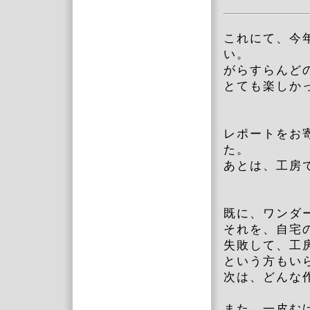
これにて、今
い。
がらすらんど
とても楽しか
レポートをお
た。
あとは、工房
既に、ワンダ
それを、自宅
失敗して、工
という方もい
次は、どんな
また、一皮