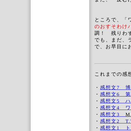
ところで、「
のおすそわけ
調！ 残りわ
でも、まだ、
で、お早目に
これまでの感
・
感想文7 
・
感想文6 
・
感想文5 
・
感想文4 
・
感想文3
M
・
感想文2 T
・
感想文1 