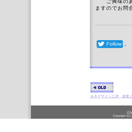
ご興味のある
ますのでお問
みきデザイン工房 創業よ
グル
Copyright (C)