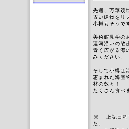
先週、万華鏡
古い建物をリ
小樽もそうで
美術館見学の
運河沿いの散
青く広がる海
みください。
そして小樽は
恵まれた海産
材の数々！
たくさん食べ
※ 上記日
た。