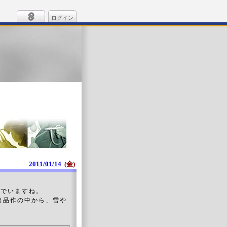
ログイン
2011/01/14
(金)
んでいますね。
品作の中から、雪や