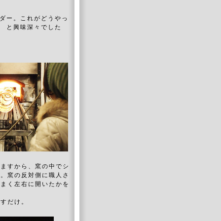
ダー。これがどうやっ
 と興味深々でした
りますから、窯の中でシ
す。窯の反対側に職人さ
うまく左右に開いたかを
ますだけ。