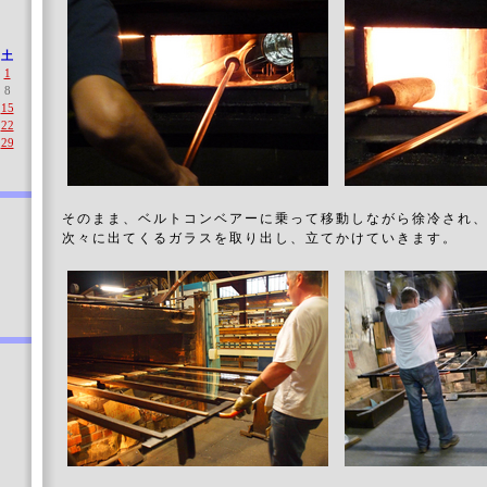
土
1
8
15
22
29
そのまま、ベルトコンベアーに乗って移動しながら徐冷され、
次々に出てくるガラスを取り出し、立てかけていきます。