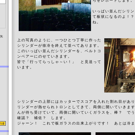
ろをレポートします。
いっぱい並んだシリン
て板状になるのよ！？
ね。
染矢
上の写真のように、一つひとつ丁寧に作った
シリンダーが徐冷を終えて並べてあります。
このいっぱい並んだシリンダーを、ベルトコ
ンベアーにのせていきます。
皆で「行ってらっしゃ～い！」 と見送って
います。
シリンダーの上部にはカッターでスコアを入れた割れ目があ
リンダーが熱せられトロンとしてきて、両側に開いていきま
んが待ち受けていて、両側に開いていくガラスを、棒？ で
確認？ 補佐？ します。
ジャーン！ これで板ガラスの出来上がりです！ あとは冷