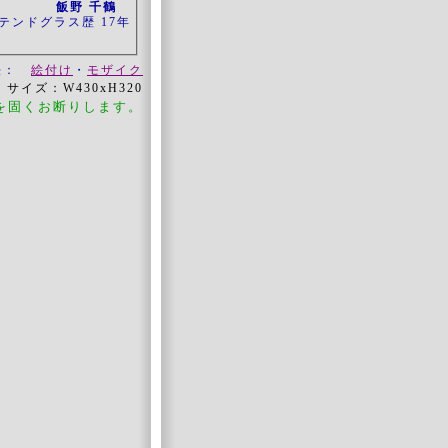
飯野 千鶴
テンドグラス歴 17年
法：
絵付け
・
モザイク
サイズ：W430xH320
を固くお断りします。