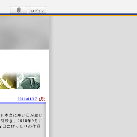
ログイン
2011/01/17
(月)
京も本当に寒い日が続い
引続き、2010年9月に
日にぴったりの作品