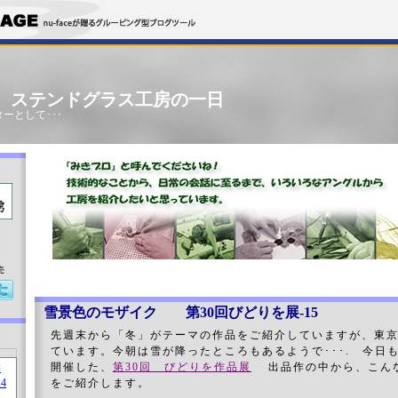
」 ステンドグラス工房の一日
ーとして･･･
売
雪景色のモザイク 第30回びどりを展-15
先週末から「冬」がテーマの作品をご紹介していますが、東
ています。今朝は雪が降ったところもあるようで･･･. 今日も
開催した、
第30回 びどりを作品展
出品作の中から、こんな
をご紹介します。