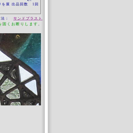
りを展 出品回数 1回
技法：
サンドブラスト
を固くお断りします。