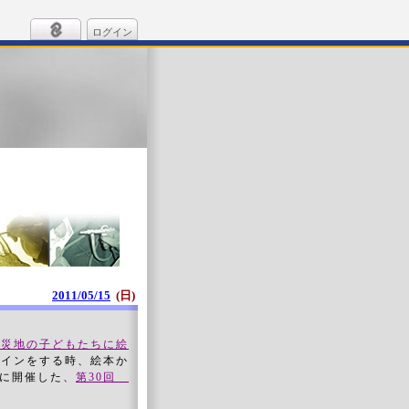
ログイン
2011/05/15
(日)
被災地の子どもたちに絵
ザインをする時、絵本か
月に開催した、
第30回