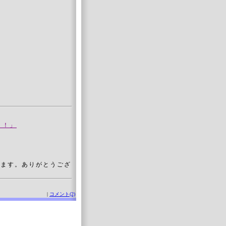
う！」
います。ありがとうござ
|
コメント(2)