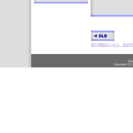
桜が満開のパネル 制作
グル
Copyright (C)