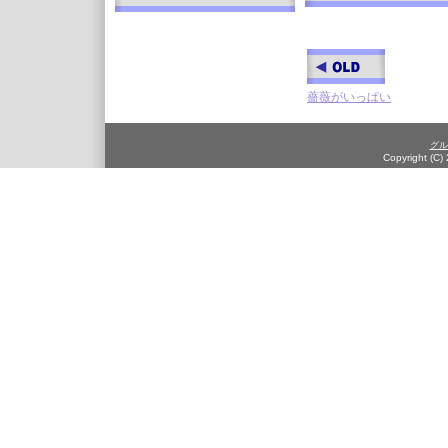
薔薇がいっぱい
グル
Copyright (C)