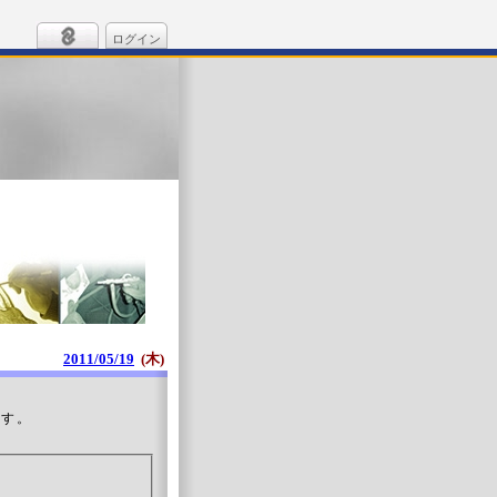
ログイン
2011/05/19
(木)
ます。