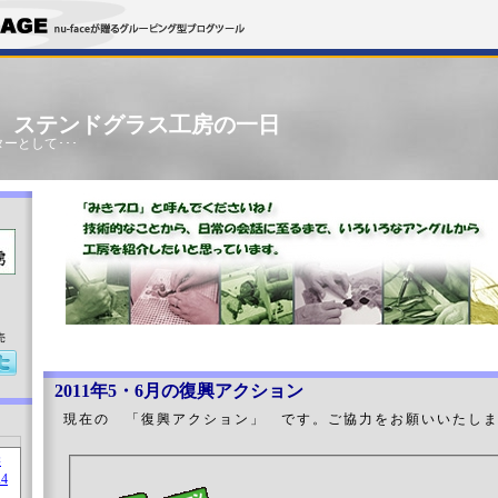
」 ステンドグラス工房の一日
ーとして･･･
売
2011年5・6月の復興アクション
現在の 「復興アクション」 です。ご協力をお願いいたし