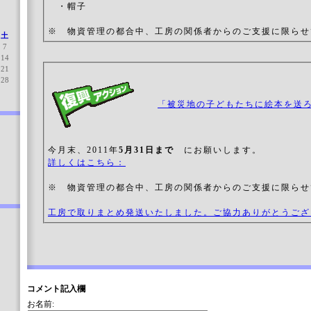
・帽子
※ 物資管理の都合中、工房の関係者からのご支援に限らせ
土
7
14
21
28
「被災地の子どもたちに絵本を送
今月末、2011年
5月31日まで
にお願いします。
詳しくはこちら：
※ 物資管理の都合中、工房の関係者からのご支援に限らせ
工房で取りまとめ発送いたしました。ご協力ありがとうござ
コメント記入欄
お名前: