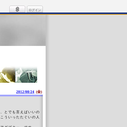
ログイン
2012/08/24
(金)
と、とでも言えばいいの
、こういったたぐいの人