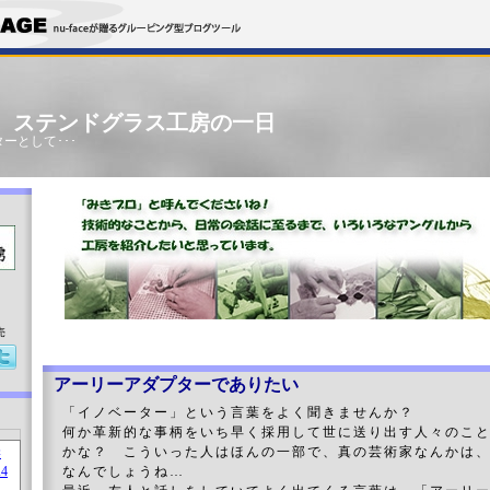
」 ステンドグラス工房の一日
ーとして･･･
売
アーリーアダプターでありたい
「イノベーター」という言葉をよく聞きませんか？
何か革新的な事柄をいち早く採用して世に送り出す人々のこ
かな？ こういった人はほんの一部で、真の芸術家なんかは
なんでしょうね…