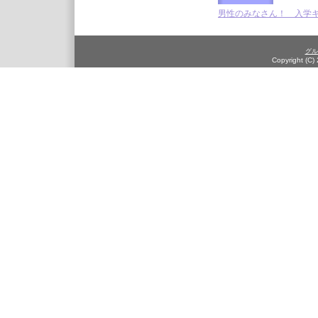
男性のみなさん！ 入学
グル
Copyright (C)