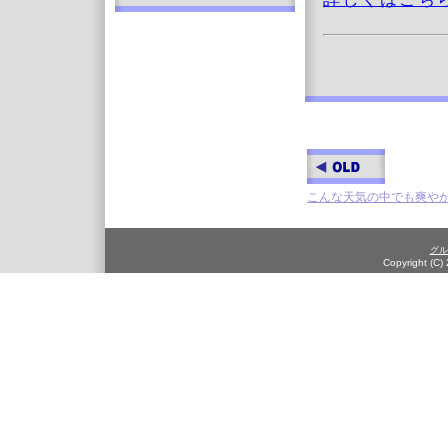
こんな天気の中でも爽や
グル
Copyright (C)