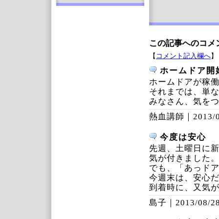
この記事へのコメ
【
コメント記入欄へ
】
ホームドア開
ホームドアが稼働
それまでは、単
みなさん、気を
熱血講師｜
2013/
今度は安心
先週、土曜日に
気が付きました
でも、「あっド
今週末は、安心
到着時に、又気が
島子｜
2013/08/28