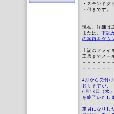
・ステンドグ
ト付きです。
現在、詳細は
または、
下記
の案内をダウ
上記のファイ
工房までメー
－－－－－－
－－－－－－
4月から受付
おりますが、
6月18日（水
を終了いたし
定員になりし