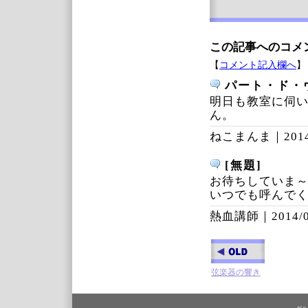
この記事へのコメ
【
コメント記入欄へ
】
パート・ド・
明日も教室に伺
ん。
ねこまんま｜
201
[無題]
お待ちしていま
いつでも呼んで
熱血講師｜
2014/
弦楽器の響き