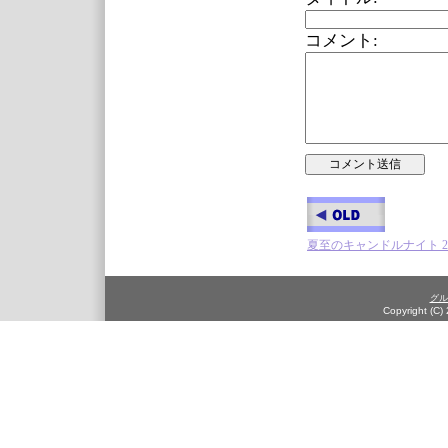
コメント:
夏至のキャンドルナイト 20
グル
Copyright (C)