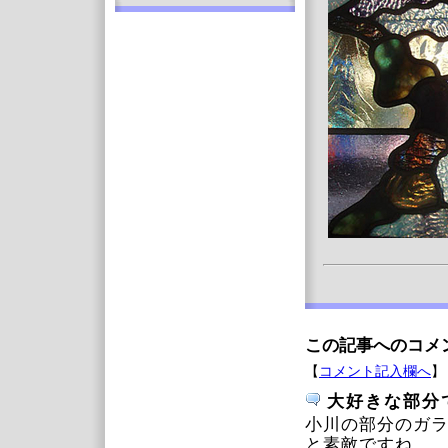
この記事へのコメ
【
コメント記入欄へ
】
大好きな部分
小川の部分のガ
と素敵ですね。