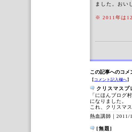
ました。おい
※ 2011年
この記事へのコメ
【
コメント記入欄へ
】
クリスマスプ
「にほんブログ村
になりました。
これ、クリスマ
熱血講師｜
2011/
[無題]