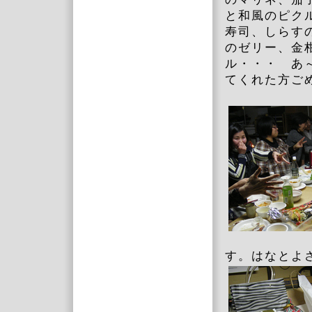
と和風のピク
寿司、しらす
のゼリー、金
ル・・・ あ
てくれた方ご
す。はなとよ