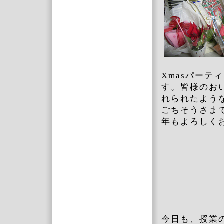
Xmasパー
す。皆様のお
れられたよう
ごちそうさま
年もよろしく
今日も、授業