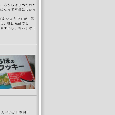
ところからはじめたのだ
うになって本当によかっ
有名なようですが、私
るし、味は絶品でし
いやすいし、おいしかっ
かせんべいが日本初！