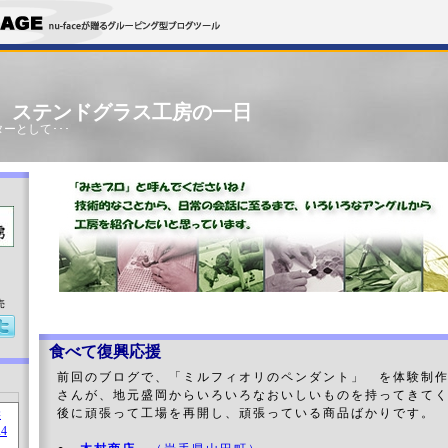
」 ステンドグラス工房の一日
ーとして･･･
売
食べて復興応援
前回のブログで、「ミルフィオリのペンダント」 を体験制
さんが、地元盛岡からいろいろなおいしいものを持ってきて
後に頑張って工場を再開し、頑張っている商品ばかりです。