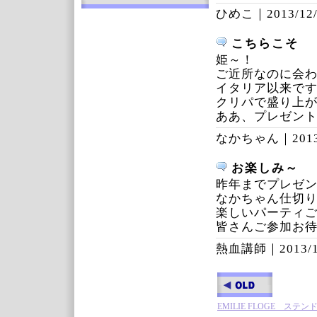
ひめこ｜
2013/12
こちらこそ
姫～！
ご近所なのに会
イタリア以来で
クリパで盛り上
ああ、プレゼン
なかちゃん｜
201
お楽しみ～
昨年までプレゼ
なかちゃん仕切
楽しいパーティ
皆さんご参加お
熱血講師｜
2013/
EMILIE FLOGE ステ