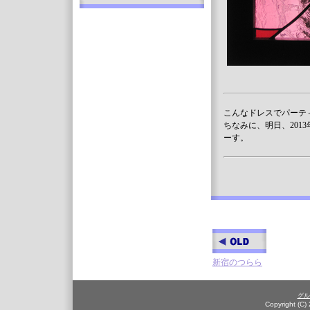
こんなドレスでパーテ
ちなみに、明日、201
ーす。
新宿のつらら
グル
Copyright (C)