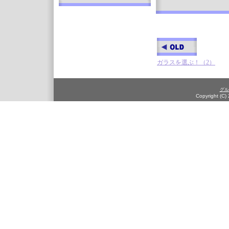
ガラスを選ぶ！（2）
グル
Copyright (C)