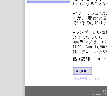
いつになること
●“フラッシュ”
すが、“着せ”と
でいるのは知り
●ランプ、いい気
ようになったら
4面ランプは、3
けど、3面目が辛
は、おいしいお
熱血講師｜
2008/
ガラスを選ぶ！（4）
グル
Copyright (C)