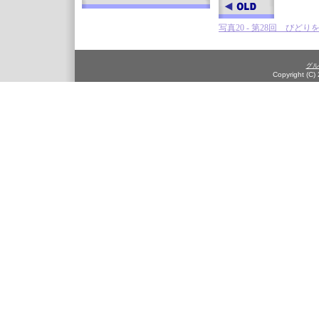
写真20 - 第28回 びどり
グル
Copyright (C)