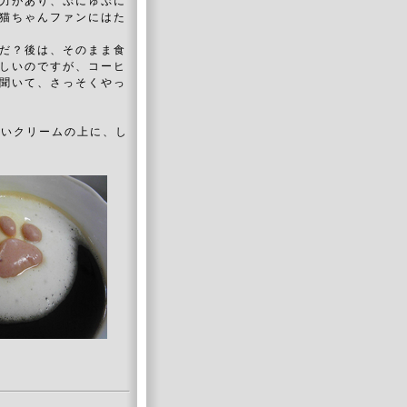
力があり、ぷにゅぷに
猫ちゃんファンにはた
だ？後は、そのまま食
しいのですが、コーヒ
聞いて、さっそくやっ
～いクリームの上に、し