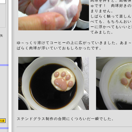
肉球を押すと、結構弾
ゅです！ 肉球好きの
まりません。
しばらく触って楽しん
べても、もちろんおい
ーに浮かべてもいいと
てみました。
染矢
ゆ～っくり溶けてコーヒーの上に広がっていきました。あま
ばらく肉球が浮いていておもしろかったです。
ステンドグラス制作の合間にくつろいだ一瞬でした。