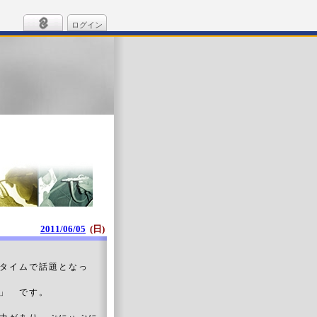
ログイン
2011/06/05
(日)
タイムで話題となっ
」 です。