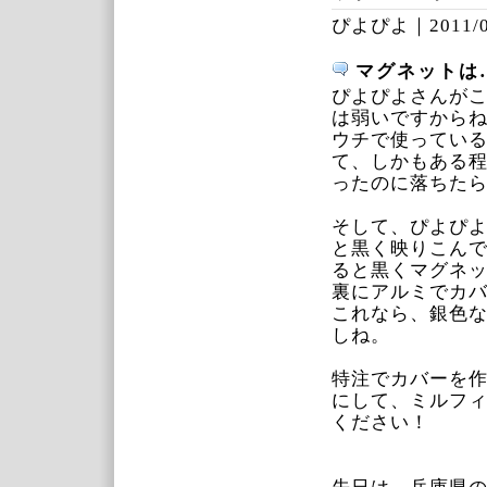
ぴよぴよ｜
2011/
マグネットは
ぴよぴよさんが
は弱いですから
ウチで使ってい
て、しかもある
ったのに落ちた
そして、ぴよぴ
と黒く映りこん
ると黒くマグネ
裏にアルミでカ
これなら、銀色
しね。
特注でカバーを
にして、ミルフ
ください！