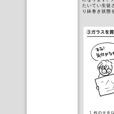
たいてい生徒
り鉢巻き状態