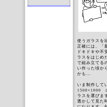
使うガラスを
正確には、「
ドキドキや不
ラスをはじめ
で組み立てる
い作った頃か
かも…
いま制作してい
1500×10
ラスを選びま
透かして見た
になります。