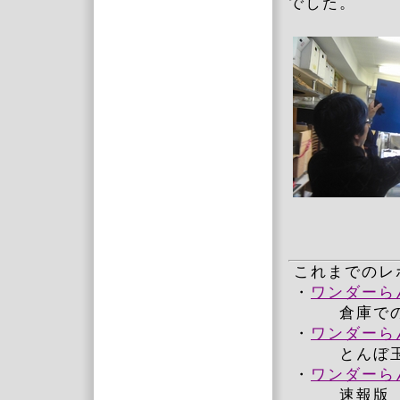
でした。
これまでのレ
・
ワンダーらん
倉庫でのガ
・
ワンダーらん
とんぼ玉体
・
ワンダーらん
速報版 ・