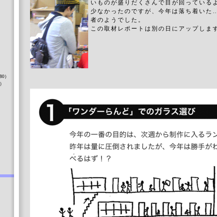
いものが盛りだくさんで目が回っている
少なかったのですが、今年は落ち着いた
者のようでした。
この取材レポートは別の日にアップしま
）
80）
8）
）