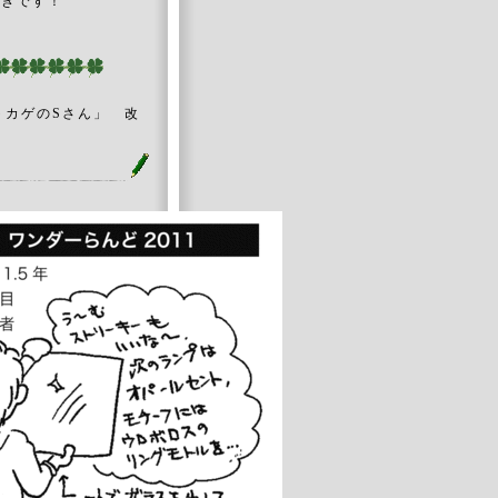
付きです！
のSさん」 改