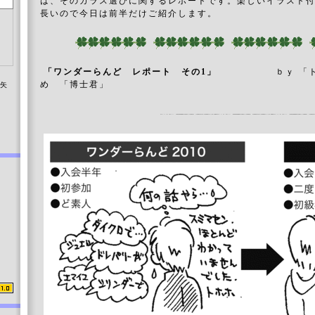
は、そのガラス選びに関するレポートです。楽しいイラスト
長いので今日は前半だけご紹介します。
「ワンダーらんど レポート その1」
ｂｙ 「トカゲ
め 「博士君」
染矢