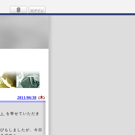
ログイン
2011/06/30
(木)
ート
を寄せていただき
選びもしましたが、今日