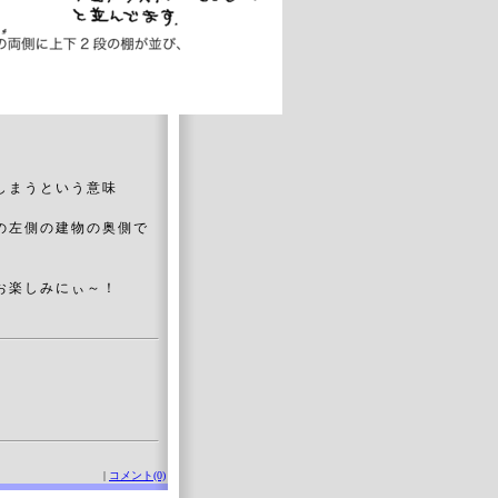
しまうという意味
の左側の建物の奥側で
お楽しみにぃ～！
|
コメント(0)