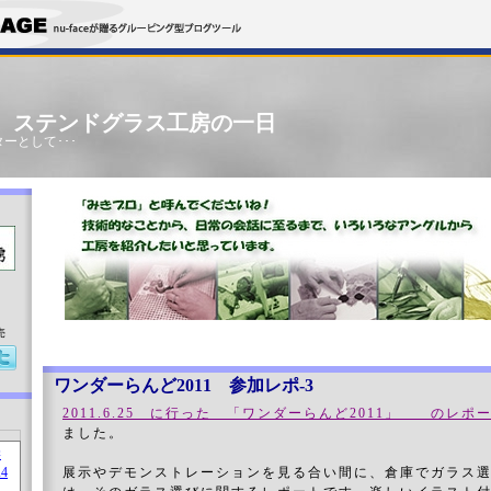
」 ステンドグラス工房の一日
ーとして･･･
売
ワンダーらんど2011 参加レポ-3
2011.6.25 に行った 「ワンダーらんど2011」 のレポ
ました。
展示やデモンストレーションを見る合い間に、倉庫でガラス