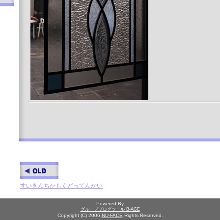
すいきんちかもくどってんかい
Powered By
グループブログツール B-AGE
Copyright (C) 2006
NU-FACE
Rights Reserved.