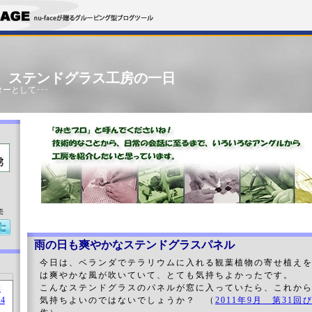
」 ステンドグラス工房の一日
ーとして･･･
売
雨の日も爽やかなステンドグラスパネル
今日は、ベランダでテラリウムに入れる観葉植物の寄せ植え
は爽やかな風が吹いていて、とても気持ちよかったです。
こんなステンドグラスのパネルが窓に入っていたら、これか
気持ちよいのではないでしょうか？ （
2011年9月 第31