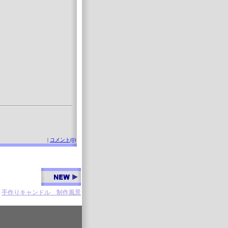
|
コメント(0)
手作りキャンドル 制作風景