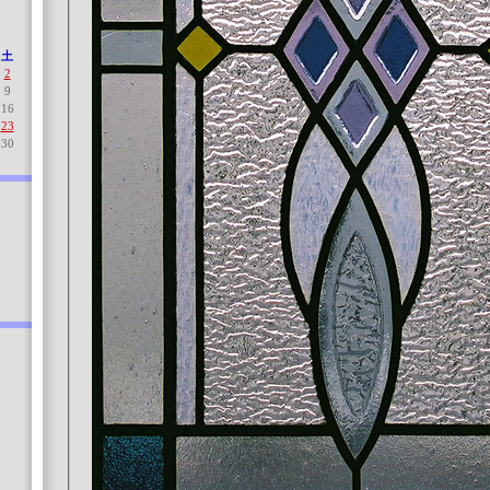
土
2
9
16
23
30