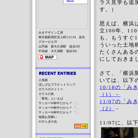
ラス見学も追
す。）
思えば、横浜
立100年、1
みきデザイン工房
も、もうすぐ
東京都新宿区百人町2-11-24 染矢
グロービル7F
ういった土地
山手線 新大久保駅 徒歩2分
たくさんある
中央線 大久保駅 徒歩4分
にしておきま
さて、「横浜
いては、以下
人魚姫
涼しげなブラケットランプ
10/18の
ガラスのスイミー
（1）－
ガラスの魚
「黄色」といえば
11/07の
サッカーW杯中だから？ 「...
（2）
－
サッカーW杯中だから？ 「...
サッカーW杯中だから？ 「...
地震お見舞い
やすらぎの光
11/07に、