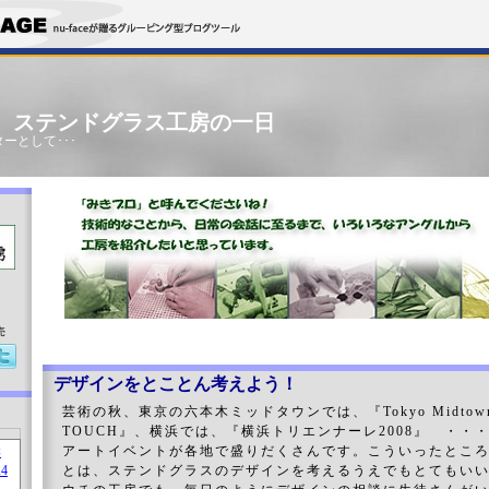
」 ステンドグラス工房の一日
ーとして･･･
売
デザインをとことん考えよう！
芸術の秋、東京の六本木ミッドタウンでは、『Tokyo Midtown
TOUCH』、横浜では、『横浜トリエンナーレ2008』 ・・
アートイベントが各地で盛りだくさんです。こういったとこ
とは、ステンドグラスのデザインを考えるうえでもとてもい