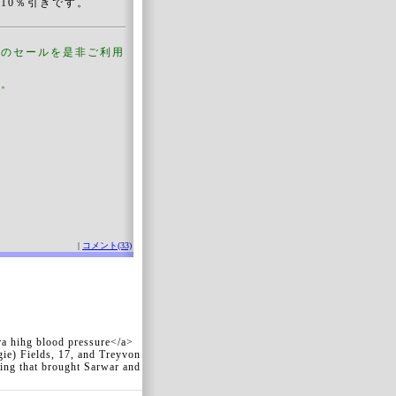
10％引きです。
このセールを是非ご利用
す。
|
コメント(33)
ra hihg blood pressure</a>
ie) Fields, 17, and Treyvon
ting that brought Sarwar and