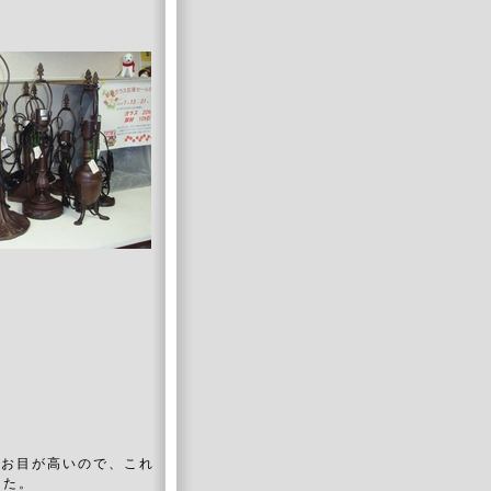
んお目が高いので、これ
した。