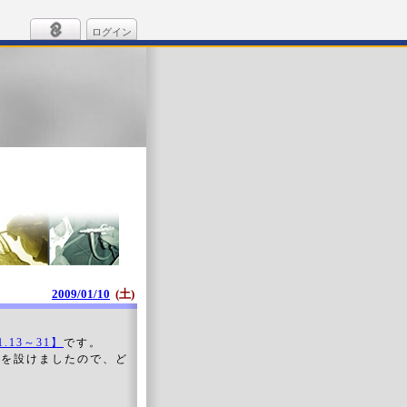
ログイン
2009/01/10
(土)
.13～31】
です。
ーを設けましたので、ど