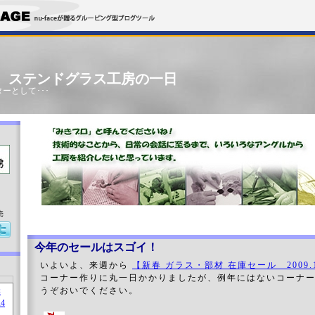
」 ステンドグラス工房の一日
ーとして･･･
売
今年のセールはスゴイ！
いよいよ、来週から
【新春 ガラス・部材 在庫セール 2009.1
コーナー作りに丸一日かかりましたが、例年にはないコーナ
うぞおいでください。