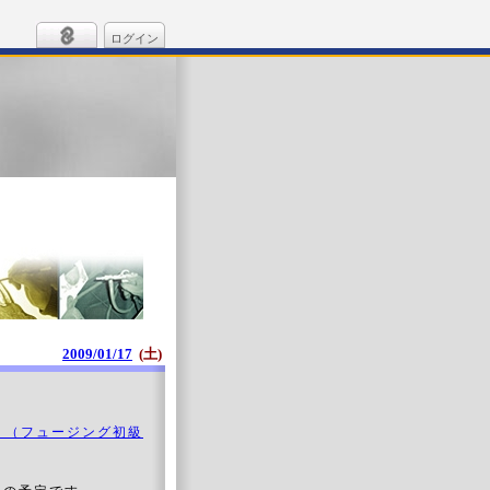
ログイン
2009/01/17
(土)
！（フュージング初級