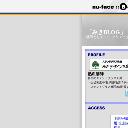
「みきBLOG
講師として･･･ クリエータ
熱血講師
新宿のステンドグラス工房
・生徒募集中/見学随時(要予約)
・ステンドグラス修理/修復/販