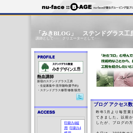
「みきBLOG」 ステンドグラス工
講師として･･･ クリエーターとして･･･
熱血講師
新宿のステンドグラス工房
・生徒募集中/見学随時(要予約)
・ステンドグラス修理/修復/販売
ブログ アクセス数
昨年5月より毎営業
てきました。以前
したが、ブログの