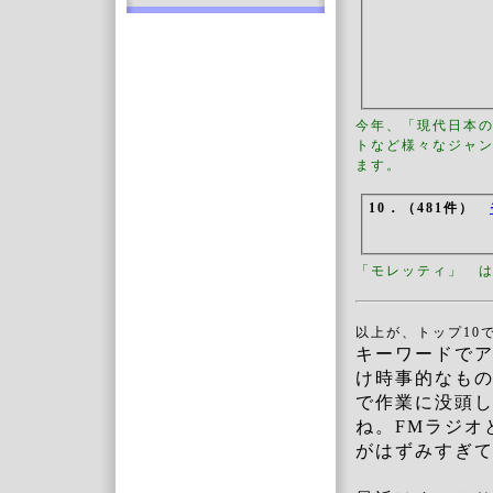
今年、「現代日本の
トなど様々なジャ
ます。
10．（481件）
「モレッティ」 
以上が、トップ10
キーワードで
け時事的なも
で作業に没頭
ね。FMラジオ
がはずみすぎ