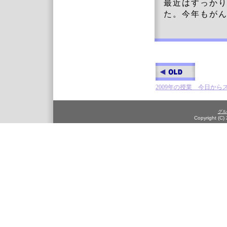
最近はすっか
た。今年もが
2009年の授業 今日から
グル
Copyright (C)